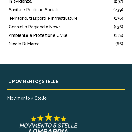
In evidenza
(297)
Sanità e Politiche Sociali
(239)
Territorio, trasporti e infrastrutture
(176)
Consiglio Regionale News
(136)
Ambiente e Protezione Civile
(118)
Nicola Di Marco
(86)
IL MOVIMENTO 5 STELLE
Movimento 5 Stelle