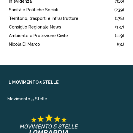
In evidenza
(310)
Sanità e Politiche Sociali
(239)
Territorio, trasporti e infrastrutture
(178)
Consiglio Regionale News
(137)
Ambiente e Protezione Civile
(119)
Nicola Di Marco
(91)
IL MOVIMENTO 5 STELLE
Movimento 5 Stelle