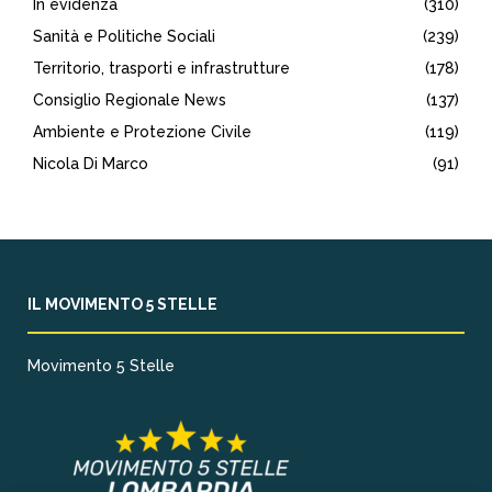
In evidenza
(310)
Sanità e Politiche Sociali
(239)
Territorio, trasporti e infrastrutture
(178)
Consiglio Regionale News
(137)
Ambiente e Protezione Civile
(119)
Nicola Di Marco
(91)
IL MOVIMENTO 5 STELLE
Movimento 5 Stelle