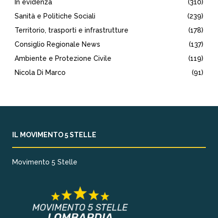
In evidenza
(310)
Sanità e Politiche Sociali
(239)
Territorio, trasporti e infrastrutture
(178)
Consiglio Regionale News
(137)
Ambiente e Protezione Civile
(119)
Nicola Di Marco
(91)
IL MOVIMENTO 5 STELLE
Movimento 5 Stelle