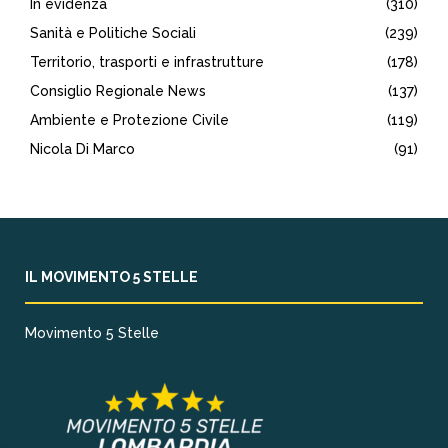
In evidenza
(310)
Sanità e Politiche Sociali
(239)
Territorio, trasporti e infrastrutture
(178)
Consiglio Regionale News
(137)
Ambiente e Protezione Civile
(119)
Nicola Di Marco
(91)
IL MOVIMENTO 5 STELLE
Movimento 5 Stelle