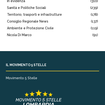
In evidenza
(310)
Sanità e Politiche Sociali
(239)
Territorio, trasporti e infrastrutture
(178)
Consiglio Regionale News
(137)
Ambiente e Protezione Civile
(119)
Nicola Di Marco
(91)
IL MOVIMENTO 5 STELLE
Movimento 5 Stelle