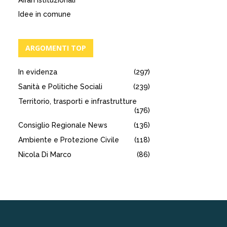
Affari istituzionali
Idee in comune
ARGOMENTI TOP
In evidenza
(297)
Sanità e Politiche Sociali
(239)
Territorio, trasporti e infrastrutture
(176)
Consiglio Regionale News
(136)
Ambiente e Protezione Civile
(118)
Nicola Di Marco
(86)