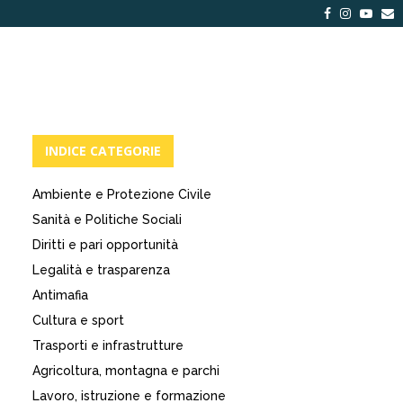
Facebook
Instagra
Yout
E
INDICE CATEGORIE
Ambiente e Protezione Civile
Sanità e Politiche Sociali
Diritti e pari opportunità
Legalità e trasparenza
Antimafia
Cultura e sport
Trasporti e infrastrutture
Agricoltura, montagna e parchi
Lavoro, istruzione e formazione