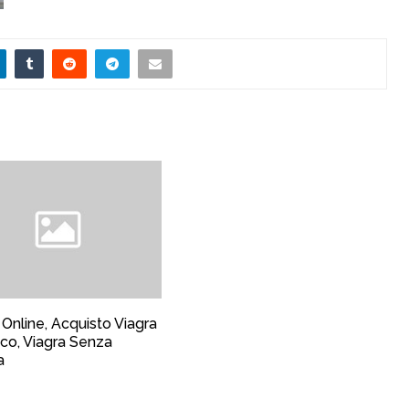
 Online, Acquisto Viagra
co, Viagra Senza
a