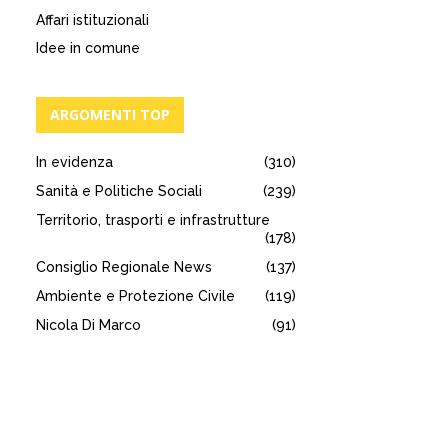
Affari istituzionali
Idee in comune
ARGOMENTI TOP
In evidenza
(310)
Sanità e Politiche Sociali
(239)
Territorio, trasporti e infrastrutture
(178)
Consiglio Regionale News
(137)
Ambiente e Protezione Civile
(119)
Nicola Di Marco
(91)