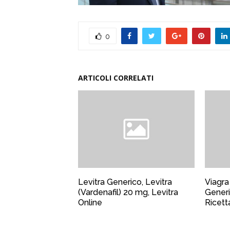
0
ARTICOLI CORRELATI
Levitra Generico, Levitra
Viagra
(Vardenafil) 20 mg, Levitra
Generi
Online
Ricett