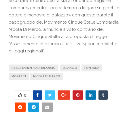
ascoltare. Il centrodestra sta affondando Regione
Lombardia, mentre spreca tempo a litigare su giochi di
potere e manovre di palazzo» con queste parole il
capogruppo del Movimento Cinque Stelle Lombardia,
Nicola Di Marco, annuncia il voto contrario del
Movimento Cinque Stelle alla proposta di legge:
“Assestamento al bilancio 2022 – 2024 con modifiche
di leggi regionali”.
ASSESTAMENTO DI BILANCIO
BILANCIO
FONTANA
MORATTI
NICOLA DI MARCO
0