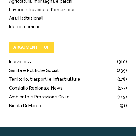
Agricoltura, montagna e parchi
Lavoro, istruzione e formazione
Affari istituzionali
Idee in comune
ARGOMENTI TOP
In evidenza
(310)
Sanità e Politiche Sociali
(239)
Territorio, trasporti e infrastrutture
(178)
Consiglio Regionale News
(137)
Ambiente e Protezione Civile
(119)
Nicola Di Marco
(91)