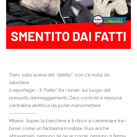
Treni, sulla scena del “delitto”: non c’è nulla da
sabotare
il reportage – Il “Fatto” tra i binari, sul luogo del
presunto danneggiamento Zero controlli e nessuna
centralina elettrica da poter manomettere
——————-
Milano. Superi la banchina e ti ritrovi a camminare tra i
binari come un fantasma invisibile. Puoi anche
attraversarli: nessuno se ne accorge, nessuno ti ferma.