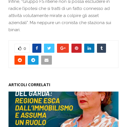
Infine, “Gruppo FS ritiene non si possa escludere in
radice l’ipotesi che si tratti di un fatto connesso ad
attività volutamente mirate a colpire gli asset
aziendali”. Ma neppure un cronista che staziona sui
binari.
0
ARTICOLI CORRELATI