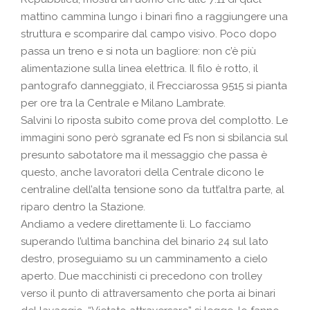
mattino cammina lungo i binari fino a raggiungere una
struttura e scomparire dal campo visivo. Poco dopo
passa un treno e si nota un bagliore: non c’è più
alimentazione sulla linea elettrica. Il filo è rotto, il
pantografo danneggiato, il Frecciarossa 9515 si pianta
per ore tra la Centrale e Milano Lambrate.
Salvini lo riposta subito come prova del complotto. Le
immagini sono però sgranate ed Fs non si sbilancia sul
presunto sabotatore ma il messaggio che passa è
questo, anche lavoratori della Centrale dicono le
centraline dell’alta tensione sono da tutt’altra parte, al
riparo dentro la Stazione.
Andiamo a vedere direttamente lì. Lo facciamo
superando l’ultima banchina del binario 24 sul lato
destro, proseguiamo su un camminamento a cielo
aperto. Due macchinisti ci precedono con trolley
verso il punto di attraversamento che porta ai binari