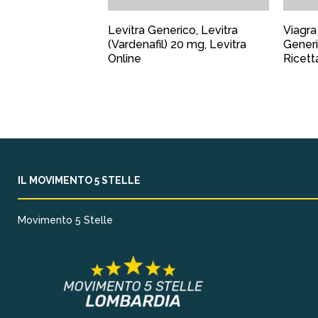
Levitra Generico, Levitra
Viagra
(Vardenafil) 20 mg, Levitra
Generi
Online
Ricett
IL MOVIMENTO 5 STELLE
Movimento 5 Stelle