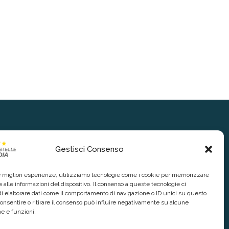
Gestisci Consenso
le migliori esperienze, utilizziamo tecnologie come i cookie per memorizzare
 alle informazioni del dispositivo. Il consenso a queste tecnologie ci
i elaborare dati come il comportamento di navigazione o ID unici su questo
consentire o ritirare il consenso può influire negativamente su alcune
he e funzioni.