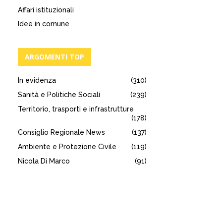
Affari istituzionali
Idee in comune
ARGOMENTI TOP
In evidenza
(310)
Sanità e Politiche Sociali
(239)
Territorio, trasporti e infrastrutture
(178)
Consiglio Regionale News
(137)
Ambiente e Protezione Civile
(119)
Nicola Di Marco
(91)