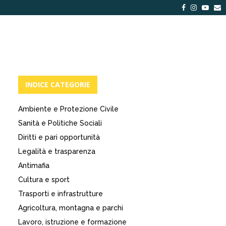
Facebook
Instagra
Yout
E
INDICE CATEGORIE
Ambiente e Protezione Civile
Sanità e Politiche Sociali
Diritti e pari opportunità
Legalità e trasparenza
Antimafia
Cultura e sport
Trasporti e infrastrutture
Agricoltura, montagna e parchi
Lavoro, istruzione e formazione