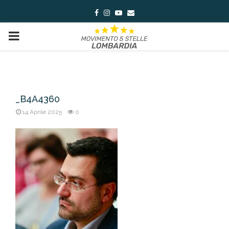
Facebook
Instagram
Youtube
Email
PRIMARY
MENU
_B4A4360
14 Aprile 2025
0