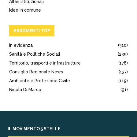
Affari istituzionali
Idee in comune
ARGOMENTI TOP
In evidenza
(310)
Sanità e Politiche Sociali
(239)
Territorio, trasporti e infrastrutture
(178)
Consiglio Regionale News
(137)
Ambiente e Protezione Civile
(119)
Nicola Di Marco
(91)
IL MOVIMENTO 5 STELLE