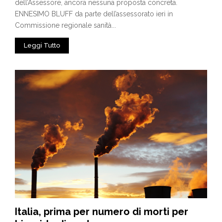
dell’Assessore, ancora nessuna proposta concreta.
ENNESIMO BLUFF da parte dell’assessorato ieri in
Commissione regionale sanità...
Leggi Tutto
Italia, prima per numero di morti per