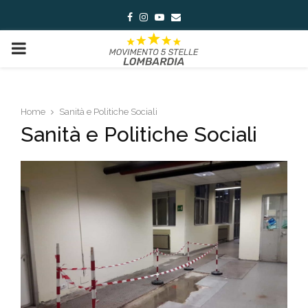
Facebook
Instagram
Youtube
Email
PRIMARY
MENU
Home
Sanità e Politiche Sociali
Sanità e Politiche Sociali