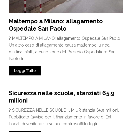
Maltempo a Milano: allagamento
Ospedale San Paolo
? MALTEMPO A MILANO: allagamento Ospedale San Paolo
Un altro caso di allagamento causa maltempo, lunedì
mattina infatti, alcune zone del Presidio Ospedaliero San
Paolo (i...
Leggi Tutto
Sicurezza nelle scuole, stanziati 65,9
milioni
? SICUREZZA NELLE SCUOLE: il MIUR stanzia 65,9 milioni.
Pubblicato l’avviso per il finanziamento in favore di Enti
Locali di verifiche su solai e controsoffitti degli...