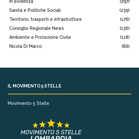
In evidenza
(297)
Sanità e Politiche Sociali
(239)
Territorio, trasporti e infrastrutture
(176)
Consiglio Regionale News
(136)
Ambiente e Protezione Civile
(118)
Nicola Di Marco
(86)
IL MOVIMENTO 5 STELLE
Movimento 5 Stelle