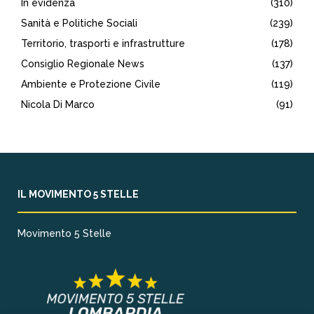
In evidenza
(310)
Sanità e Politiche Sociali
(239)
Territorio, trasporti e infrastrutture
(178)
Consiglio Regionale News
(137)
Ambiente e Protezione Civile
(119)
Nicola Di Marco
(91)
IL MOVIMENTO 5 STELLE
Movimento 5 Stelle