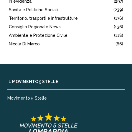
In evidenza
(297)
Sanità e Politiche Sociali
(239)
Territorio, trasporti e infrastrutture
(176)
Consiglio Regionale News
(136)
Ambiente e Protezione Civile
(118)
Nicola Di Marco
(86)
IL MOVIMENTO 5 STELLE
Movimento 5 Stelle