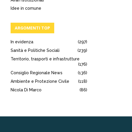
Affari istituzionali
Idee in comune
ARGOMENTI TOP
In evidenza
(297)
Sanità e Politiche Sociali
(239)
Territorio, trasporti e infrastrutture
(176)
Consiglio Regionale News
(136)
Ambiente e Protezione Civile
(118)
Nicola Di Marco
(86)