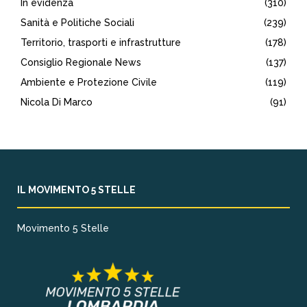
In evidenza
(310)
Sanità e Politiche Sociali
(239)
Territorio, trasporti e infrastrutture
(178)
Consiglio Regionale News
(137)
Ambiente e Protezione Civile
(119)
Nicola Di Marco
(91)
IL MOVIMENTO 5 STELLE
Movimento 5 Stelle