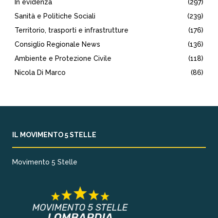
In evidenza
(297)
Sanità e Politiche Sociali
(239)
Territorio, trasporti e infrastrutture
(176)
Consiglio Regionale News
(136)
Ambiente e Protezione Civile
(118)
Nicola Di Marco
(86)
IL MOVIMENTO 5 STELLE
Movimento 5 Stelle