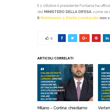
Il 2 ottobre il presidente Fontana ha uffici
del
MINISTERO DELLA DIFESA
…come se n
Il
MoVimento 5 Stelle Lombardia
non ci
0
ARTICOLI CORRELATI
Milano – Cortina: chiediamo
Verten