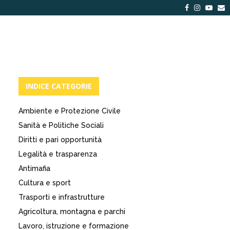
Facebook
Instagra
Yout
E
INDICE CATEGORIE
Ambiente e Protezione Civile
Sanità e Politiche Sociali
Diritti e pari opportunità
Legalità e trasparenza
Antimafia
Cultura e sport
Trasporti e infrastrutture
Agricoltura, montagna e parchi
Lavoro, istruzione e formazione