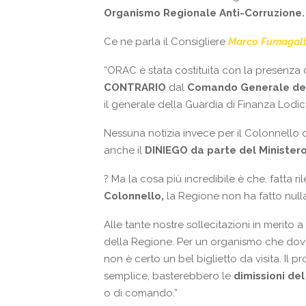
Organismo Regionale
Anti-Corruzione.
Ce ne parla il Consigliere
Marco Fumagall
“ORAC è stata costituita con la presenza 
CONTRARIO
dal
Comando Generale del
il generale della Guardia di Finanza Lodic
Nessuna notizia invece per il Colonnello d
anche il
DINIEGO da parte del Ministero
?
Ma la cosa più incredibile è che, fatta ril
Colonnello,
la Regione non ha fatto null
Alle tante nostre sollecitazioni in merito a 
della Regione. Per un organismo che dovr
non è certo un bel biglietto da visita. Il
semplice, basterebbero le
dimissioni del
o di comando.”