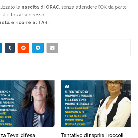
alizzato la
nascita di ORAC
, senza attendere l’OK da parte
ulla fosse successo.
 sta e ricorre al TAR.
za Teva: difesa
Tentativo di riaprire i roccoli