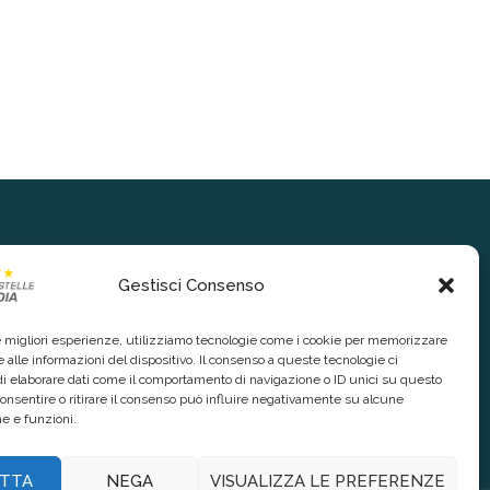
Gestisci Consenso
le migliori esperienze, utilizziamo tecnologie come i cookie per memorizzare
 alle informazioni del dispositivo. Il consenso a queste tecnologie ci
i elaborare dati come il comportamento di navigazione o ID unici su questo
consentire o ritirare il consenso può influire negativamente su alcune
he e funzioni.
TTA
NEGA
VISUALIZZA LE PREFERENZE