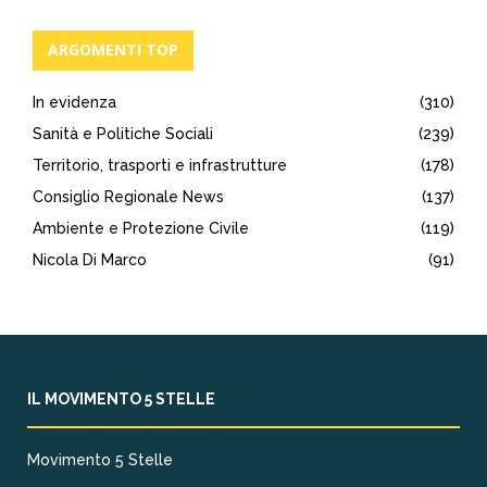
ARGOMENTI TOP
In evidenza
(310)
Sanità e Politiche Sociali
(239)
Territorio, trasporti e infrastrutture
(178)
Consiglio Regionale News
(137)
Ambiente e Protezione Civile
(119)
Nicola Di Marco
(91)
IL MOVIMENTO 5 STELLE
Movimento 5 Stelle