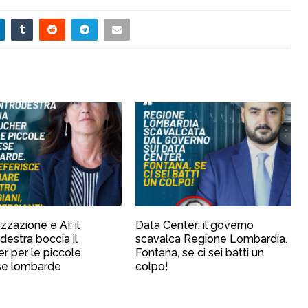
izzazione e AI: il
Data Center: il governo
destra boccia il
scavalca Regione Lombardia.
r per le piccole
Fontana, se ci sei batti un
se lombarde
colpo!