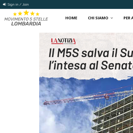
Sign in / Join
HOME
CHI SIAMO
PER