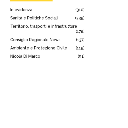
In evidenza
(310)
Sanità e Politiche Sociali
(239)
Territorio, trasporti e infrastrutture
(178)
Consiglio Regionale News
(137)
Ambiente e Protezione Civile
(119)
Nicola Di Marco
(91)