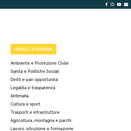
Facebook
Instagra
Yout
E
INDICE CATEGORIE
Ambiente e Protezione Civile
Sanità e Politiche Sociali
Diritti e pari opportunità
Legalità e trasparenza
Antimafia
Cultura e sport
Trasporti e infrastrutture
Agricoltura, montagna e parchi
Lavoro, istruzione e formazione