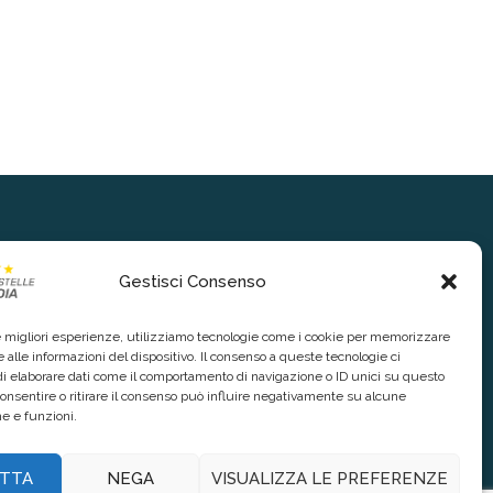
Gestisci Consenso
le migliori esperienze, utilizziamo tecnologie come i cookie per memorizzare
 alle informazioni del dispositivo. Il consenso a queste tecnologie ci
i elaborare dati come il comportamento di navigazione o ID unici su questo
consentire o ritirare il consenso può influire negativamente su alcune
he e funzioni.
TTA
NEGA
VISUALIZZA LE PREFERENZE