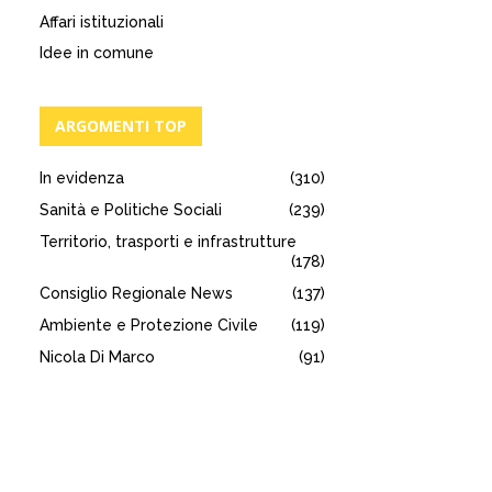
Affari istituzionali
Idee in comune
ARGOMENTI TOP
In evidenza
(310)
Sanità e Politiche Sociali
(239)
Territorio, trasporti e infrastrutture
(178)
Consiglio Regionale News
(137)
Ambiente e Protezione Civile
(119)
Nicola Di Marco
(91)