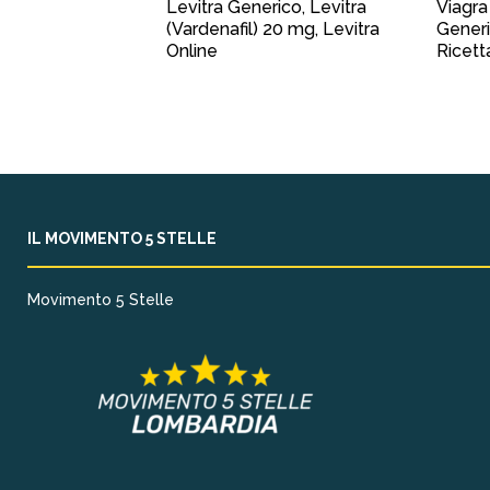
Levitra Generico, Levitra
Viagra
(Vardenafil) 20 mg, Levitra
Generi
Online
Ricett
IL MOVIMENTO 5 STELLE
Movimento 5 Stelle