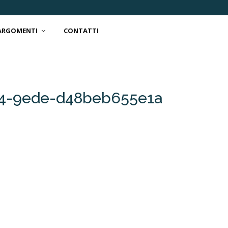
 ARGOMENTI
CONTATTI
4-9ede-d48beb655e1a