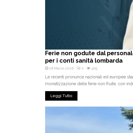
Ferie non godute dal personal
per i conti sanità lombarda
26 Marzo 2026
0
309
Le recenti pronunce nazionali ed europee sta
monetizzazione delle ferie non fruite, con inde
Leggi Tutto