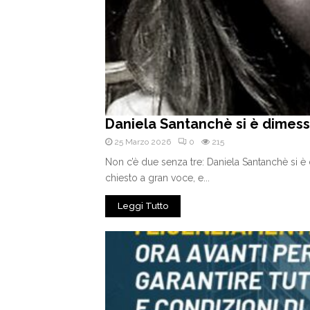
Daniela Santanchè si è dimes
25 Marzo 2026
0
215
Non c’è due senza tre: Daniela Santanchè si 
chiesto a gran voce, e...
Leggi Tutto