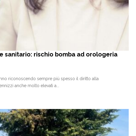
e sanitario: rischio bomba ad orologeria
nno riconoscendo sempre più spesso il diritto alla
nnizzi anche molto elevati a...