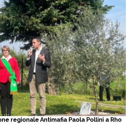
ne regionale Antimafia Paola Pollini a Rho