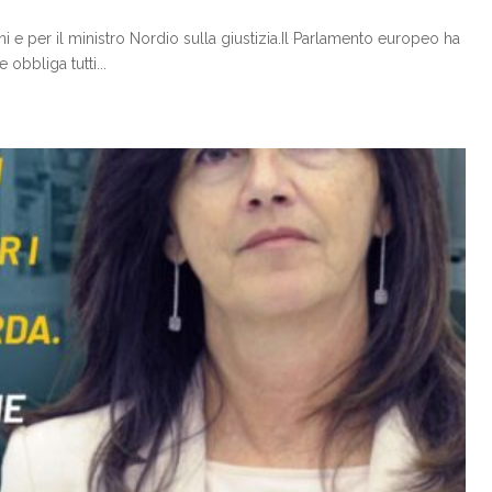
i e per il ministro Nordio sulla giustizia.Il Parlamento europeo ha
obbliga tutti...