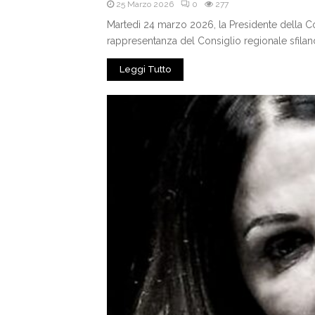
25 Marzo 2026
0
277
Martedì 24 marzo 2026, la Presidente della Co
rappresentanza del Consiglio regionale sfilando 
Leggi Tutto