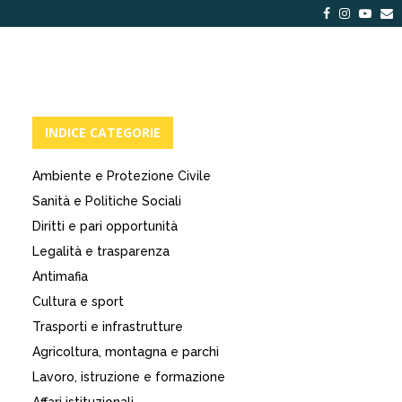
Facebook
Instagra
Yout
E
INDICE CATEGORIE
Ambiente e Protezione Civile
Sanità e Politiche Sociali
Diritti e pari opportunità
Legalità e trasparenza
Antimafia
Cultura e sport
Trasporti e infrastrutture
Agricoltura, montagna e parchi
Lavoro, istruzione e formazione