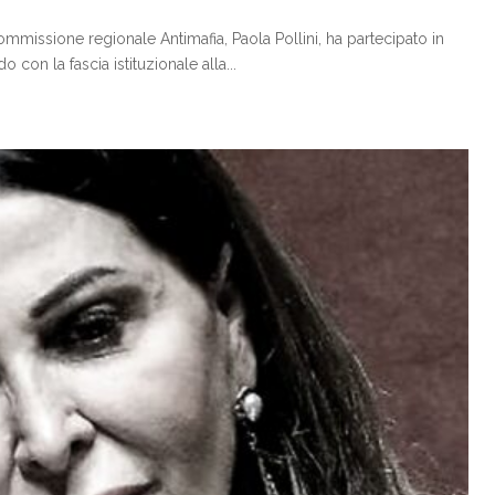
mmissione regionale Antimafia, Paola Pollini, ha partecipato in
con la fascia istituzionale alla...