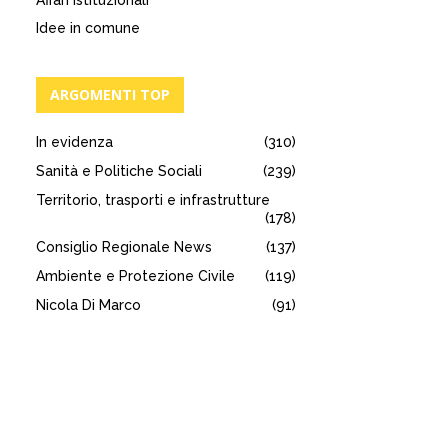
Affari istituzionali
Idee in comune
ARGOMENTI TOP
In evidenza
(310)
Sanità e Politiche Sociali
(239)
Territorio, trasporti e infrastrutture
(178)
Consiglio Regionale News
(137)
Ambiente e Protezione Civile
(119)
Nicola Di Marco
(91)