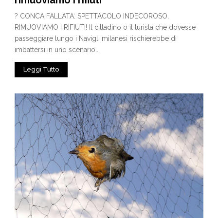
rimuoviamo i rifiuti
? CONCA FALLATA: SPETTACOLO INDECOROSO,
RIMUOVIAMO I RIFIUTI! Il cittadino o il turista che dovesse
passeggiare lungo i Navigli milanesi rischierebbe di
imbattersi in uno scenario...
Leggi Tutto