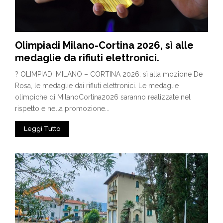
Olimpiadi Milano-Cortina 2026, sì alle
medaglie da rifiuti elettronici.
? OLIMPIADI MILANO – CORTINA 2026: sì alla mozione De
Rosa, le medaglie dai rifiuti elettronici. Le medaglie
olimpiche di MilanoCortina2026 saranno realizzate nel
rispetto e nella promozione...
Leggi Tutto