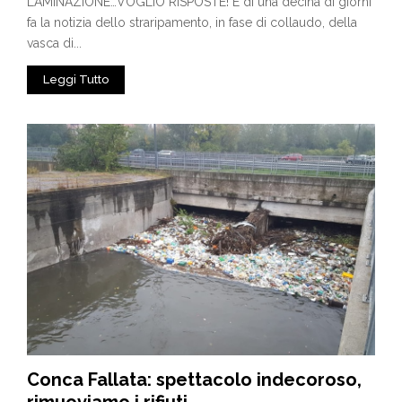
LAMINAZIONE…VOGLIO RISPOSTE! È di una decina di giorni
fa la notizia dello straripamento, in fase di collaudo, della
vasca di...
Leggi Tutto
Conca Fallata: spettacolo indecoroso,