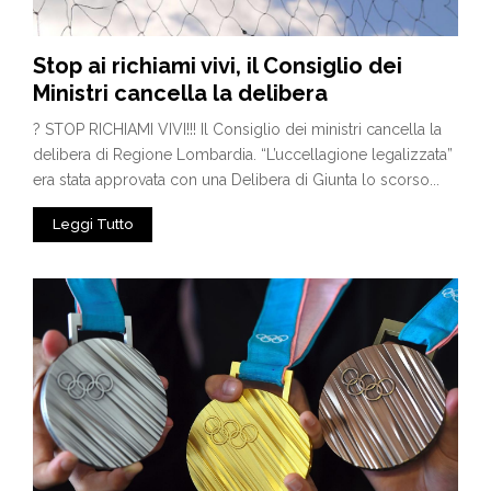
Stop ai richiami vivi, il Consiglio dei
Ministri cancella la delibera
? STOP RICHIAMI VIVI!!! Il Consiglio dei ministri cancella la
delibera di Regione Lombardia. “L’uccellagione legalizzata”
era stata approvata con una Delibera di Giunta lo scorso...
Leggi Tutto