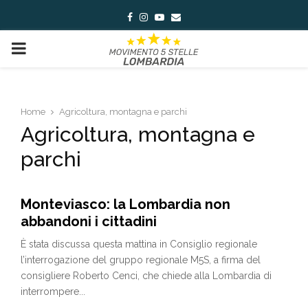
Facebook
Instagram
Youtube
Email
PRIMARY
MENU
Home
Agricoltura, montagna e parchi
Agricoltura, montagna e
parchi
Monteviasco: la Lombardia non
abbandoni i cittadini
È stata discussa questa mattina in Consiglio regionale
l’interrogazione del gruppo regionale M5S, a firma del
consigliere Roberto Cenci, che chiede alla Lombardia di
interrompere...