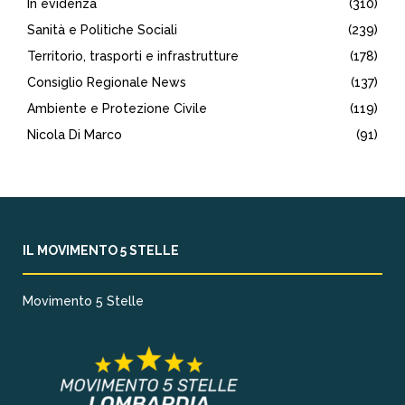
In evidenza
(310)
Sanità e Politiche Sociali
(239)
Territorio, trasporti e infrastrutture
(178)
Consiglio Regionale News
(137)
Ambiente e Protezione Civile
(119)
Nicola Di Marco
(91)
IL MOVIMENTO 5 STELLE
Movimento 5 Stelle