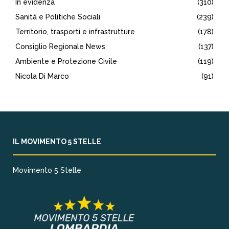
In evidenza
(310)
Sanità e Politiche Sociali
(239)
Territorio, trasporti e infrastrutture
(178)
Consiglio Regionale News
(137)
Ambiente e Protezione Civile
(119)
Nicola Di Marco
(91)
IL MOVIMENTO 5 STELLE
Movimento 5 Stelle