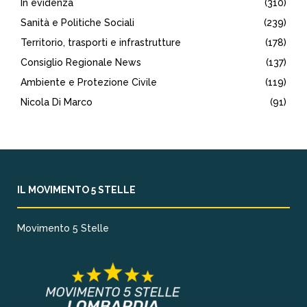
In evidenza
(310)
Sanità e Politiche Sociali
(239)
Territorio, trasporti e infrastrutture
(178)
Consiglio Regionale News
(137)
Ambiente e Protezione Civile
(119)
Nicola Di Marco
(91)
IL MOVIMENTO 5 STELLE
Movimento 5 Stelle