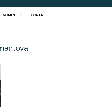
 ARGOMENTI
CONTATTI
-mantova