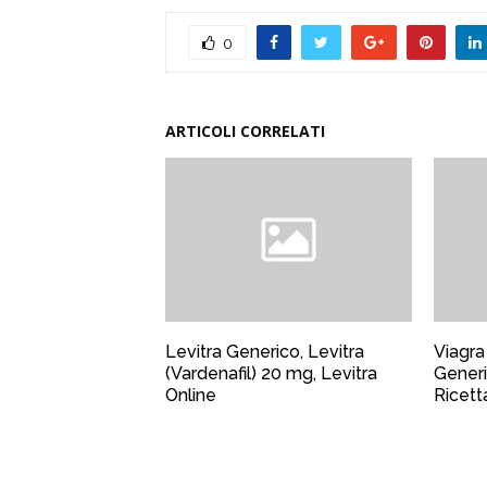
0
ARTICOLI CORRELATI
Levitra Generico, Levitra
Viagra
(Vardenafil) 20 mg, Levitra
Generi
Online
Ricett