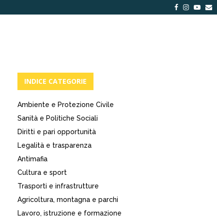
Facebook
Instagra
Yout
E
INDICE CATEGORIE
Ambiente e Protezione Civile
Sanità e Politiche Sociali
Diritti e pari opportunità
Legalità e trasparenza
Antimafia
Cultura e sport
Trasporti e infrastrutture
Agricoltura, montagna e parchi
Lavoro, istruzione e formazione