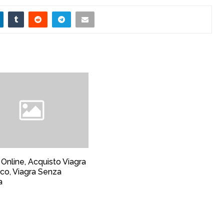
 Online, Acquisto Viagra
co, Viagra Senza
a