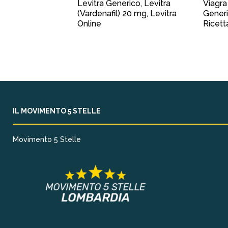
Levitra Generico, Levitra
Viagra
(Vardenafil) 20 mg, Levitra
Generi
Online
Ricett
IL MOVIMENTO 5 STELLE
Movimento 5 Stelle