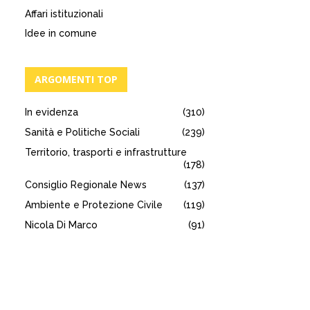
Affari istituzionali
Idee in comune
ARGOMENTI TOP
In evidenza
(310)
Sanità e Politiche Sociali
(239)
Territorio, trasporti e infrastrutture
(178)
Consiglio Regionale News
(137)
Ambiente e Protezione Civile
(119)
Nicola Di Marco
(91)