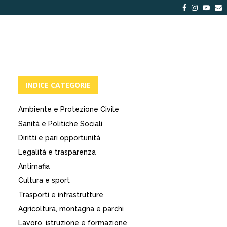
Facebook
Instagra
Yout
E
INDICE CATEGORIE
Ambiente e Protezione Civile
Sanità e Politiche Sociali
Diritti e pari opportunità
Legalità e trasparenza
Antimafia
Cultura e sport
Trasporti e infrastrutture
Agricoltura, montagna e parchi
Lavoro, istruzione e formazione