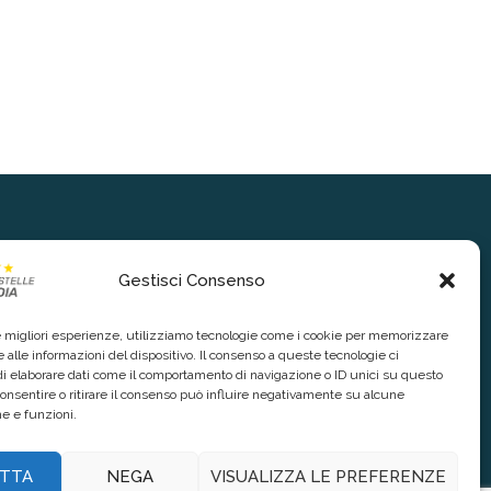
Gestisci Consenso
le migliori esperienze, utilizziamo tecnologie come i cookie per memorizzare
 alle informazioni del dispositivo. Il consenso a queste tecnologie ci
i elaborare dati come il comportamento di navigazione o ID unici su questo
consentire o ritirare il consenso può influire negativamente su alcune
he e funzioni.
TTA
NEGA
VISUALIZZA LE PREFERENZE