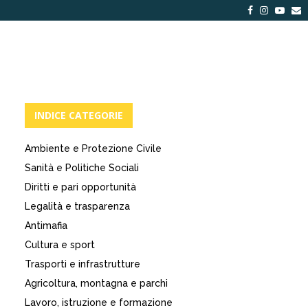
Facebook
Instagra
Yout
E
INDICE CATEGORIE
Ambiente e Protezione Civile
Sanità e Politiche Sociali
Diritti e pari opportunità
Legalità e trasparenza
Antimafia
Cultura e sport
Trasporti e infrastrutture
Agricoltura, montagna e parchi
Lavoro, istruzione e formazione