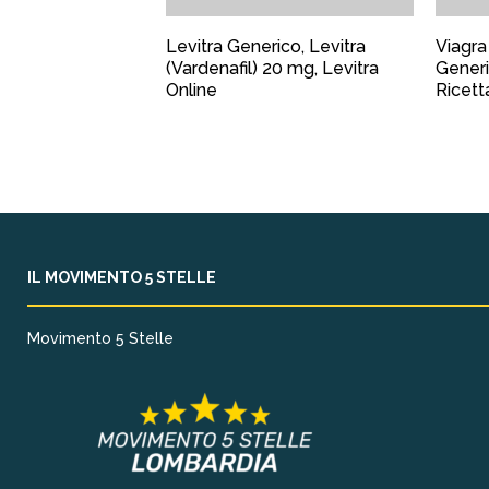
Levitra Generico, Levitra
Viagra
(Vardenafil) 20 mg, Levitra
Generi
Online
Ricett
IL MOVIMENTO 5 STELLE
Movimento 5 Stelle