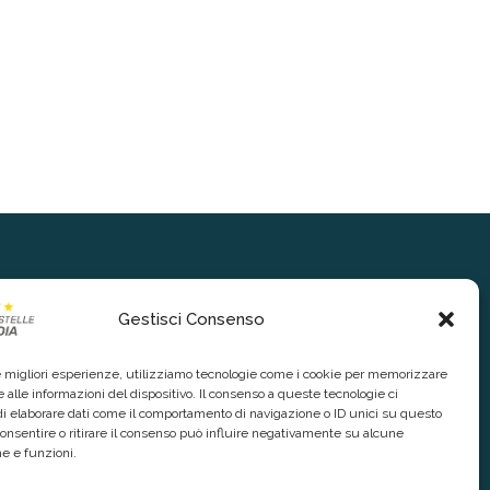
Gestisci Consenso
le migliori esperienze, utilizziamo tecnologie come i cookie per memorizzare
 alle informazioni del dispositivo. Il consenso a queste tecnologie ci
i elaborare dati come il comportamento di navigazione o ID unici su questo
consentire o ritirare il consenso può influire negativamente su alcune
he e funzioni.