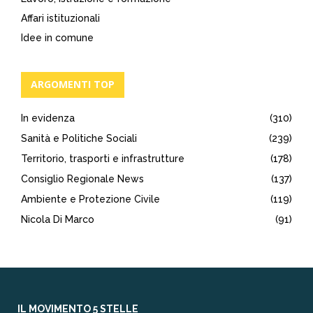
Affari istituzionali
Idee in comune
ARGOMENTI TOP
In evidenza
(310)
Sanità e Politiche Sociali
(239)
Territorio, trasporti e infrastrutture
(178)
Consiglio Regionale News
(137)
Ambiente e Protezione Civile
(119)
Nicola Di Marco
(91)
IL MOVIMENTO 5 STELLE