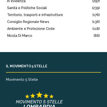
In evidenza
(297)
Sanità e Politiche Sociali
(239)
Territorio, trasporti e infrastrutture
(176)
Consiglio Regionale News
(136)
Ambiente e Protezione Civile
(118)
Nicola Di Marco
(86)
IL MOVIMENTO 5 STELLE
Movimento 5 Stelle