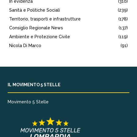
In evidenza
(310)
Sanità e Politiche Sociali
(239)
Territorio, trasporti e infrastrutture
(178)
Consiglio Regionale News
(137)
Ambiente e Protezione Civile
(119)
Nicola Di Marco
(91)
IL MOVIMENTO 5 STELLE
Movimento 5 Stelle