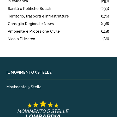
In evidenza
(297)
Sanità e Politiche Sociali
(239)
Territorio, trasporti e infrastrutture
(176)
Consiglio Regionale News
(136)
Ambiente e Protezione Civile
(118)
Nicola Di Marco
(86)
IL MOVIMENTO 5 STELLE
Movimento 5 Stelle