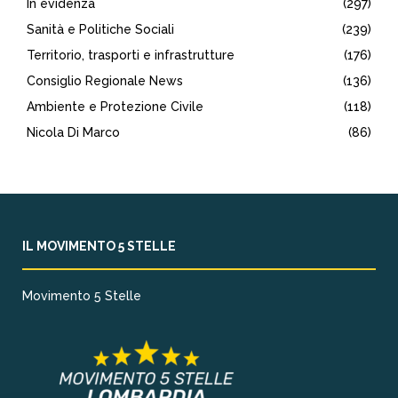
In evidenza
(297)
Sanità e Politiche Sociali
(239)
Territorio, trasporti e infrastrutture
(176)
Consiglio Regionale News
(136)
Ambiente e Protezione Civile
(118)
Nicola Di Marco
(86)
IL MOVIMENTO 5 STELLE
Movimento 5 Stelle