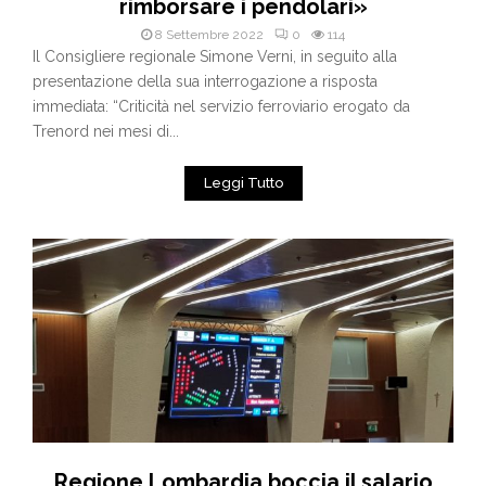
rimborsare i pendolari»
8 Settembre 2022
0
114
Il Consigliere regionale Simone Verni, in seguito alla
presentazione della sua interrogazione a risposta
immediata: “Criticità nel servizio ferroviario erogato da
Trenord nei mesi di...
Leggi Tutto
Regione Lombardia boccia il salario