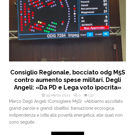
Consiglio Regionale, bocciato odg M5S
contro aumento spese militari. Degli
Angeli: «Da PD e Lega voto ipocrita»
29 Marzo 2022
0
137
Marco Degli Angeli (Consigliere M5S): «Abbiamo ascoltato
grandi parole e grandi obiettivi: transazione ecologica,
indipendenza e lotta alla povertà energetica, alle quali non
sono seguite...