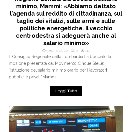
minimo, Mammì: «Abbiamo dettato
l’agenda sul reddito di cittadinanza, sul
taglio dei vitalizi, sulle armi e sulle
politiche energetiche. Il vecchio
centrodestra si adeguerà anche al
salario minimo»
5 Aprile 2022
0
111
Il Consiglio Regionale della Lombardia ha bocciato la
mozione presentata dal Movimento Cinque Stelle:
“Istituzione del salario minimo orario per i lavoratori
pubblici e privati”.Mammì...
Leggi Tutto