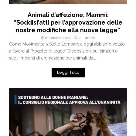
Animali d’affezione, Mammì:
“Soddisfatti per l’approvazione delle
nostre modifiche alla nuova legge”
18 Ottobre 2022
0
120
Come Movimento 5 Stelle Lombardia oggi abbiamo votato
a favore al Progetto di legge “Disposizioni sui cimiteri e
sugli impianti di cremazione per animali da...
Leggi Tutto