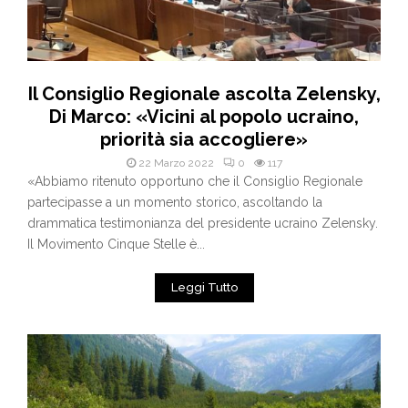
Il Consiglio Regionale ascolta Zelensky,
Di Marco: «Vicini al popolo ucraino,
priorità sia accogliere»
22 Marzo 2022
0
117
«Abbiamo ritenuto opportuno che il Consiglio Regionale
partecipasse a un momento storico, ascoltando la
drammatica testimonianza del presidente ucraino Zelensky.
Il Movimento Cinque Stelle è...
Leggi Tutto