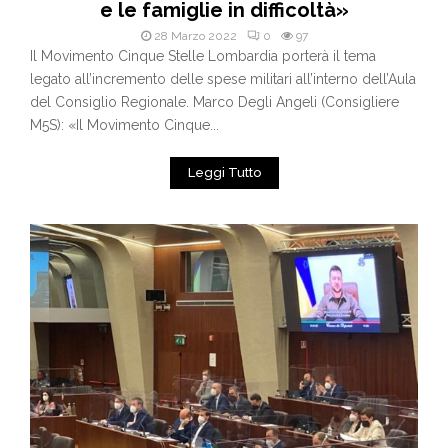
e le famiglie in difficoltà»
28 Marzo 2022
0
97
Il Movimento Cinque Stelle Lombardia porterà il tema
legato all’incremento delle spese militari all’interno dell’Aula
del Consiglio Regionale. Marco Degli Angeli (Consigliere
M5S): «Il Movimento Cinque...
Leggi Tutto