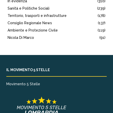
In evidenza
(310)
Sanità e Politiche Sociali
(239)
Territorio, trasporti e infrastrutture
(178)
Consiglio Regionale News
(137)
Ambiente e Protezione Civile
(119)
Nicola Di Marco
(91)
IL MOVIMENTO 5 STELLE
Movimento 5 Stelle