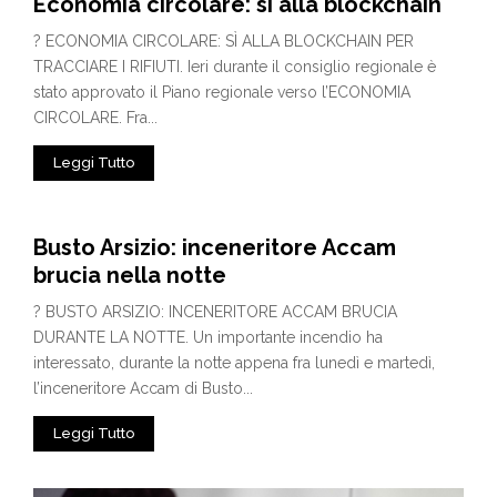
Economia circolare: sì alla blockchain
? ECONOMIA CIRCOLARE: SÌ ALLA BLOCKCHAIN PER
TRACCIARE I RIFIUTI. Ieri durante il consiglio regionale è
stato approvato il Piano regionale verso l’ECONOMIA
CIRCOLARE. Fra...
Leggi Tutto
Busto Arsizio: inceneritore Accam
brucia nella notte
? BUSTO ARSIZIO: INCENERITORE ACCAM BRUCIA
DURANTE LA NOTTE. Un importante incendio ha
interessato, durante la notte appena fra lunedì e martedì,
l’inceneritore Accam di Busto...
Leggi Tutto