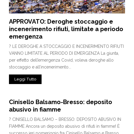
APPROVATO: Deroghe stoccaggio e
incenerimento rifiuti, limitate a periodo
emergenza
? LE DEROGHE A STOCCAGGIO E INCENERIMENTO RIFIUTI
VANNO LIMITATE AL PERIODO DI EMERGENZA La giunta,
per effetto dell’emergenza Covid, voleva deroghe allo
stoccaggio e all’incenerimento...
Leggi Tutto
Cinisello Balsamo-Bresso: deposito
abusivo in fiamme
? CINISELLO BALSAMO – BRESSO: DEPOSITO ABUSIVO IN
FIAMME Ancora un deposito abusivo di rifiuti in fiamme! È
successo ieri pomeriggio fra Cinisello Balsamo e Bresso....