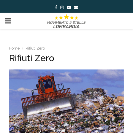
Facebook
Instagram
Youtube
Email
PRIMARY
MENU
Home
Rifiuti Zero
Rifiuti Zero