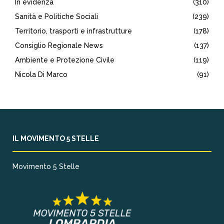
In evidenza
(310)
Sanità e Politiche Sociali
(239)
Territorio, trasporti e infrastrutture
(178)
Consiglio Regionale News
(137)
Ambiente e Protezione Civile
(119)
Nicola Di Marco
(91)
IL MOVIMENTO 5 STELLE
Movimento 5 Stelle