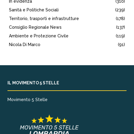
In evidenza
(310)
Sanità e Politiche Sociali
(239)
Territorio, trasporti e infrastrutture
(178)
Consiglio Regionale News
(137)
Ambiente e Protezione Civile
(119)
Nicola Di Marco
(91)
IL MOVIMENTO 5 STELLE
Movimento 5 Stelle