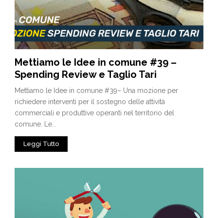
Mettiamo le Idee in comune #39 –
Spending Review e Taglio Tari
Mettiamo le Idee in comune #39– Una mozione per
richiedere interventi per il sostegno delle attività
commerciali e produttive operanti nel territorio del
comune. Le...
Leggi Tutto