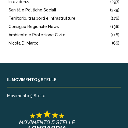
In evidenza
(297)
Sanità e Politiche Sociali
(239)
Territorio, trasporti e infrastrutture
(176)
Consiglio Regionale News
(136)
Ambiente e Protezione Civile
(118)
Nicola Di Marco
(86)
IL MOVIMENTO 5 STELLE
Movimento 5 Stelle