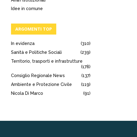
Affari istituzionali
Idee in comune
ARGOMENTI TOP
In evidenza
(310)
Sanità e Politiche Sociali
(239)
Territorio, trasporti e infrastrutture
(178)
Consiglio Regionale News
(137)
Ambiente e Protezione Civile
(119)
Nicola Di Marco
(91)