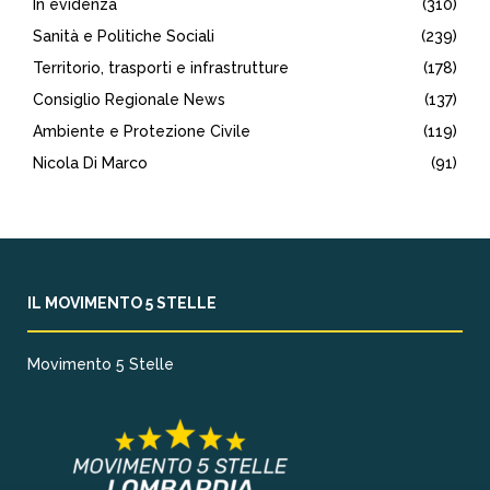
In evidenza
(310)
Sanità e Politiche Sociali
(239)
Territorio, trasporti e infrastrutture
(178)
Consiglio Regionale News
(137)
Ambiente e Protezione Civile
(119)
Nicola Di Marco
(91)
IL MOVIMENTO 5 STELLE
Movimento 5 Stelle