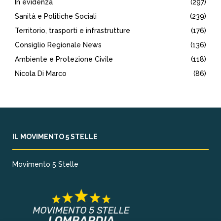
In evidenza
(297)
Sanità e Politiche Sociali
(239)
Territorio, trasporti e infrastrutture
(176)
Consiglio Regionale News
(136)
Ambiente e Protezione Civile
(118)
Nicola Di Marco
(86)
IL MOVIMENTO 5 STELLE
Movimento 5 Stelle